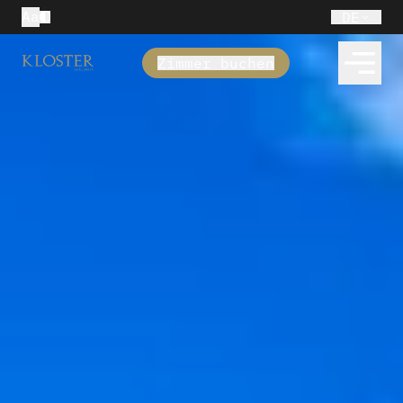
Aa
DE
Zimmer buchen