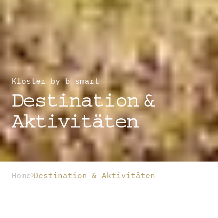
Kloster by b_smart
Destination &
Aktivitäten
Home
Destination & Aktivitäten