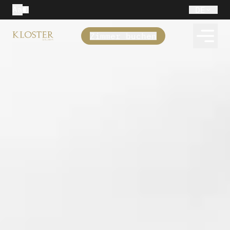
Aa
DE
Zimmer buchen