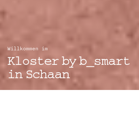
Willkommen im
Kloster by b_smart
in Schaan