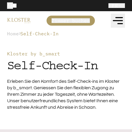
Aa
FR
Zimmer buchen
Home
Self-Check-In
Kloster by b_smart
Self-Check-In
Erleben Sie den Komfort des Self-Check-ins im Kloster
by b_smart. Geniessen Sie den flexiblen Zugang zu
Ihrem Zimmer zu jeder Tageszeit, ohne Wartezeiten.
Unser benutzerfreundliches System bietet Ihnen eine
stressfreie Ankunft und Abreise in Schaan.